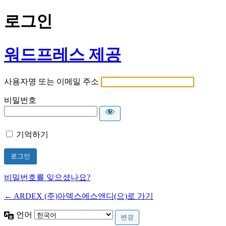
로그인
워드프레스 제공
사용자명 또는 이메일 주소
비밀번호
기억하기
비밀번호를 잊으셨나요?
← ARDEX (주)아덱스에스앤디(으)로 가기
언어