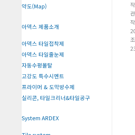
약도(Map)
아덱스 제품소개
2
아덱스 타일접착제
2
아덱스 타일줄눈제
자동수평몰탈
고강도 특수시멘트
프라이머 & 도막방수제
실리콘, 타일크리너&타일공구
System ARDEX
Tile system