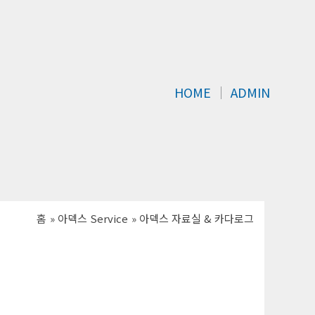
HOME
│
ADMIN
홈
아덱스 Service
아덱스 자료실 & 카다로그