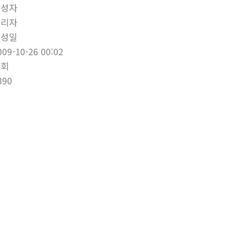
작성자
관리자
작성일
009-10-26 00:02
조회
390