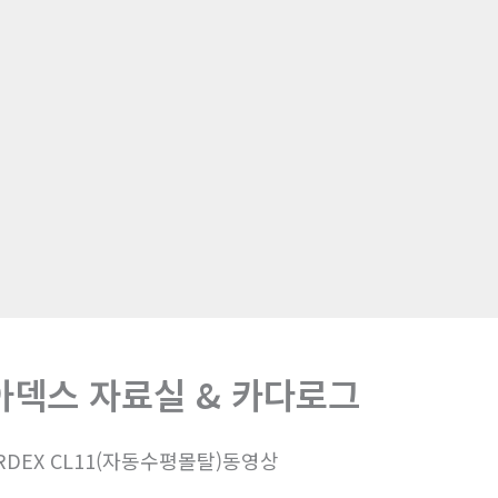
아덱스 자료실 & 카다로그
RDEX CL11(자동수평몰탈)동영상