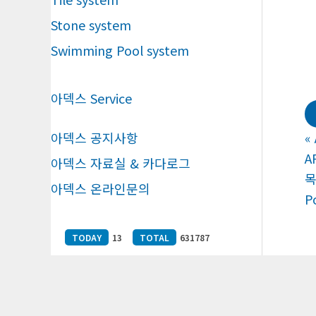
Stone system
Swimming Pool system
아덱스 Service
아덱스 공지사항
«
A
아덱스 자료실 & 카다로그
아덱스 온라인문의
P
TODAY
13
TOTAL
631787