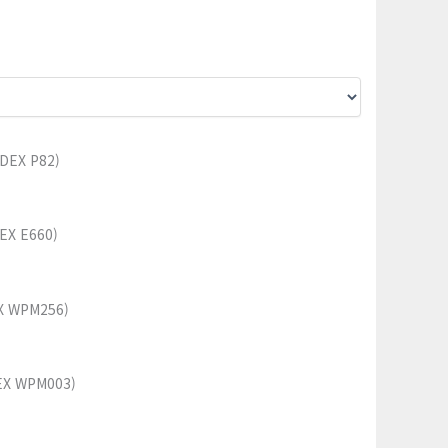
EX P82)
X E660)
 WPM256)
 WPM003)