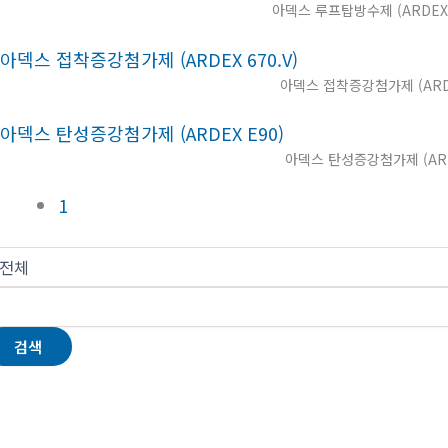
아덱스 루프탑방수제 (ARDEX R
아덱스 접착증강첨가제 (ARDE
아덱스 탄성증강첨가제 (ARD
1
검색