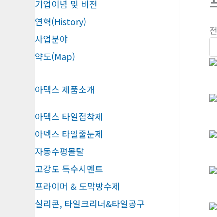
기업이념 및 비전
연혁(History)
전
사업분야
약도(Map)
아덱스 제품소개
아덱스 타일접착제
아덱스 타일줄눈제
자동수평몰탈
고강도 특수시멘트
프라이머 & 도막방수제
실리콘, 타일크리너&타일공구