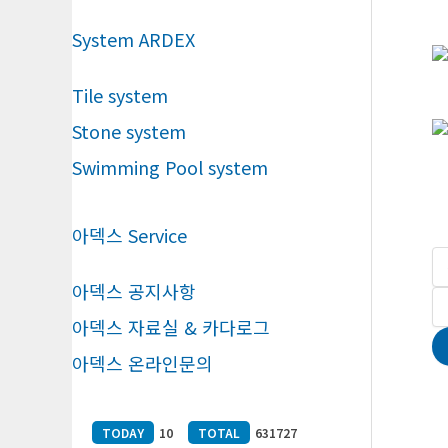
System ARDEX
Tile system
Stone system
Swimming Pool system
아덱스 Service
아덱스 공지사항
아덱스 자료실 & 카다로그
아덱스 온라인문의
TODAY
10
TOTAL
631727