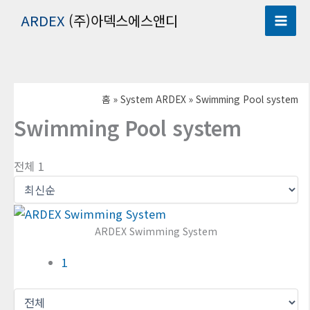
콘
ARDEX
(주)아덱스에스앤디
텐
츠
로
건
홈
System ARDEX
Swimming Pool system
너
뛰
Swimming Pool system
기
전체 1
ARDEX Swimming System
1